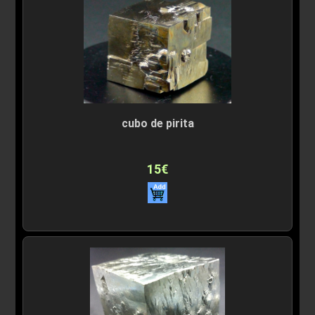
cubo de pirita
15€