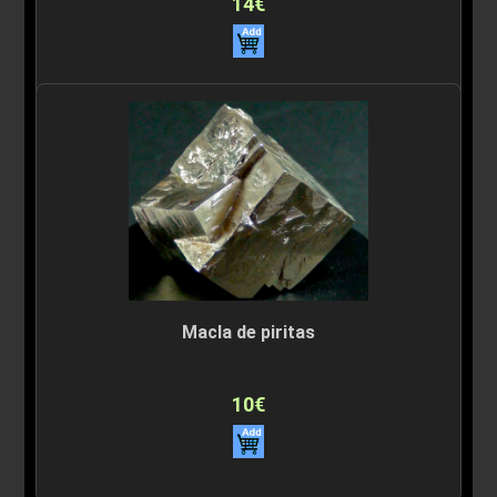
14€
Macla de piritas
10€