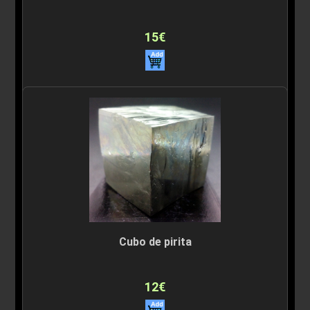
15€
Cubo de pirita
12€