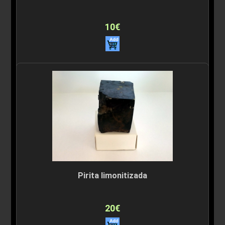
10€
Pirita limonitizada
20€